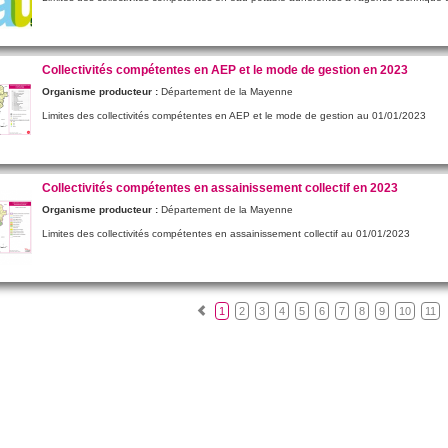
Collectivités compétentes en AEP et le mode de gestion en 2023
Organisme producteur :
Département de la Mayenne
Limites des collectivités compétentes en AEP et le mode de gestion au 01/01/2023
Collectivités compétentes en assainissement collectif en 2023
Organisme producteur :
Département de la Mayenne
Limites des collectivités compétentes en assainissement collectif au 01/01/2023
Précédent
1
2
3
4
5
6
7
8
9
10
11