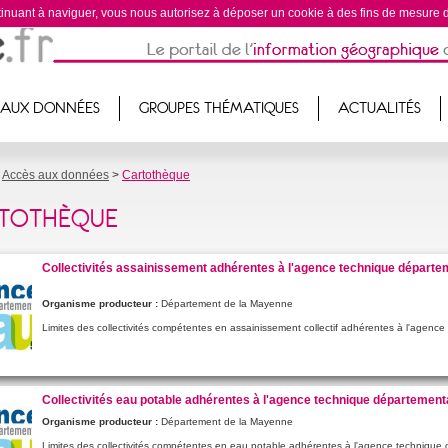
ontinuant à naviguer, vous nous autorisez à déposer un cookie à des fins de mesure
 AUX DONNÉES
GROUPES THÉMATIQUES
ACTUALITÉS
>
Accès aux données
>
Cartothèque
TOTHÈQUE
Collectivités assainissement adhérentes à l'agence technique départem
Organisme producteur :
Département de la Mayenne
Limites des collectivités compétentes en assainissement collectif adhérentes à l'agen
Collectivités eau potable adhérentes à l'agence technique départementa
Organisme producteur :
Département de la Mayenne
Limites des collectivités compétentes en eau potable adhérentes à l'agence techniqu