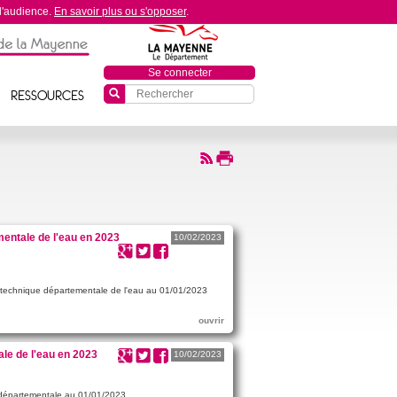
 d'audience.
En savoir plus ou s'opposer
.
Se connecter
Boîte
RESSOURCES
de
recherche
entale de l'eau en 2023
10/02/2023
ce technique départementale de l'eau au 01/01/2023
ouvrir
le de l'eau en 2023
10/02/2023
e départementale au 01/01/2023