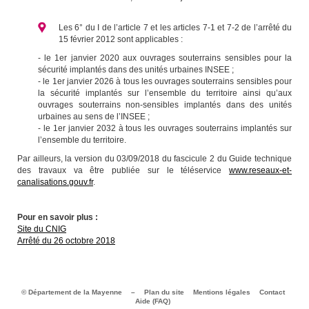
Les 6° du I de l’article 7 et les articles 7-1 et 7-2 de l’arrêté du
15 février 2012 sont applicables :
- le 1er janvier 2020 aux ouvrages souterrains sensibles pour la
sécurité implantés dans des unités urbaines INSEE ;
- le 1er janvier 2026 à tous les ouvrages souterrains sensibles pour
la sécurité implantés sur l’ensemble du territoire ainsi qu’aux
ouvrages souterrains non-sensibles implantés dans des unités
urbaines au sens de l’INSEE ;
- le 1er janvier 2032 à tous les ouvrages souterrains implantés sur
l’ensemble du territoire.
Par ailleurs, la version du 03/09/2018 du fascicule 2 du Guide technique
des travaux va être publiée sur le téléservice
www.reseaux-et-
canalisations.gouv.fr
.
Pour en savoir plus :
Site du CNIG
Arrêté du 26 octobre 2018
© Département de la Mayenne
–
Plan du site
Mentions légales
Contact
Aide (FAQ)