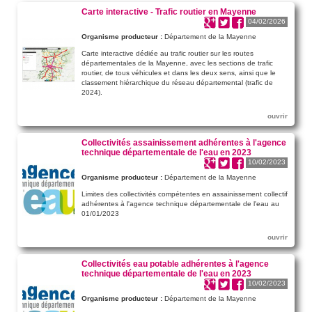
Carte interactive - Trafic routier en Mayenne
04/02/2026
Organisme producteur :
Département de la Mayenne
Carte interactive dédiée au trafic routier sur les routes
départementales de la Mayenne, avec les sections de trafic
routier, de tous véhicules et dans les deux sens, ainsi que le
classement hiérarchique du réseau départemental (trafic de
2024).
ouvrir
Collectivités assainissement adhérentes à l'agence
technique départementale de l'eau en 2023
10/02/2023
Organisme producteur :
Département de la Mayenne
Limites des collectivités compétentes en assainissement collectif
adhérentes à l'agence technique départementale de l'eau au
01/01/2023
ouvrir
Collectivités eau potable adhérentes à l'agence
technique départementale de l'eau en 2023
10/02/2023
Organisme producteur :
Département de la Mayenne