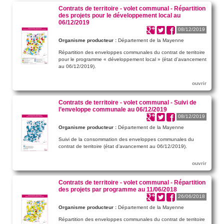
Contrats de territoire - volet communal - Répartition
des projets pour le développement local au
06/12/2019
08/12/2019
Organisme producteur :
Département de la Mayenne
Répartition des enveloppes communales du contrat de territoire
pour le programme « développement local » (état d’avancement
au 06/12/2019).
ouvrir
Contrats de territoire - volet communal - Suivi de
l’enveloppe communale au 06/12/2019
08/12/2019
Organisme producteur :
Département de la Mayenne
Suivi de la consommation des enveloppes communales du
contrat de territoire (état d’avancement au 06/12/2019).
ouvrir
Contrats de territoire - volet communal - Répartition
des projets par programme au 11/06/2018
26/06/2018
Organisme producteur :
Département de la Mayenne
Répartition des enveloppes communales du contrat de territoire