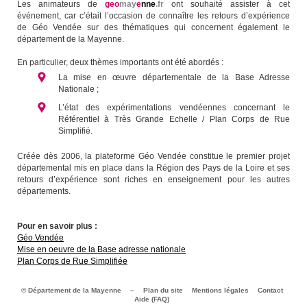
Les animateurs de
geo
may
e
nne
.fr
ont souhaité assister à cet
événement, car c’était l’occasion de connaître les retours d’expérience
de Géo Vendée sur des thématiques qui concernent également le
département de la Mayenne.
En particulier, deux thèmes importants ont été abordés :
La mise en œuvre départementale de la Base Adresse
Nationale ;
L’état des expérimentations vendéennes concernant le
Référentiel à Très Grande Echelle / Plan Corps de Rue
Simplifié.
Créée dès 2006, la plateforme Géo Vendée constitue le premier projet
départemental mis en place dans la Région des Pays de la Loire et ses
retours d’expérience sont riches en enseignement pour les autres
départements.
Pour en savoir plus :
Géo Vendée
Mise en oeuvre de la Base adresse nationale
Plan Corps de Rue Simplifiée
© Département de la Mayenne
–
Plan du site
Mentions légales
Contact
Aide (FAQ)