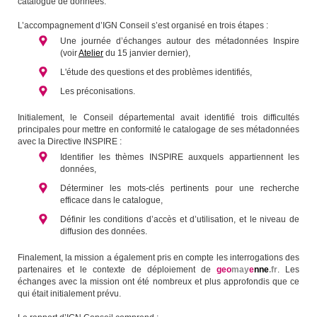
catalogue de données.
L’accompagnement d’IGN Conseil s’est organisé en trois étapes :
Une journée d’échanges autour des métadonnées Inspire
(voir
Atelier
du 15 janvier dernier),
L'étude des questions et des problèmes identifiés,
Les préconisations.
Initialement, le Conseil départemental avait identifié trois difficultés
principales pour mettre en conformité le catalogage de ses métadonnées
avec la Directive INSPIRE :
Identifier les thèmes INSPIRE auxquels appartiennent les
données,
Déterminer les mots-clés pertinents pour une recherche
efficace dans le catalogue,
Définir les conditions d’accès et d’utilisation, et le niveau de
diffusion des données.
Finalement, la mission a également pris en compte les interrogations des
partenaires et le contexte de déploiement de
geo
may
e
nne
.fr
. Les
échanges avec la mission ont été nombreux et plus approfondis que ce
qui était initialement prévu.