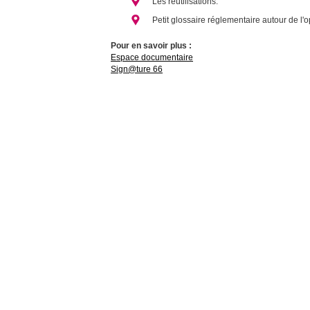
Les réutilisations.
Petit glossaire réglementaire autour de l'
Pour en savoir plus :
Espace documentaire
Sign@ture 66