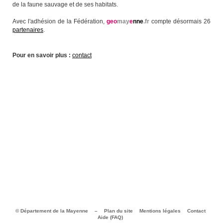
de la faune sauvage et de ses habitats.
Avec l'adhésion de la Fédération,
geo
may
e
nne
.fr
compte désormais 26
partenaires
.
Pour en savoir plus :
contact
© Département de la Mayenne
–
Plan du site
Mentions légales
Contact
Aide (FAQ)