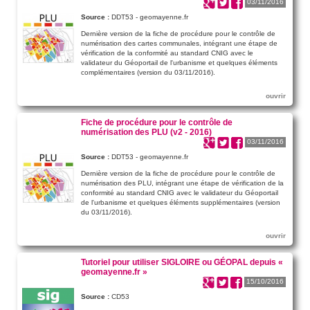
03/11/2016
Source :
DDT53 - geomayenne.fr
Dernière version de la fiche de procédure pour le contrôle de
numérisation des cartes communales, intégrant une étape de
vérification de la conformité au standard CNIG avec le
validateur du Géoportail de l'urbanisme et quelques éléments
complémentaires (version du 03/11/2016).
ouvrir
Fiche de procédure pour le contrôle de
numérisation des PLU (v2 - 2016)
03/11/2016
Source :
DDT53 - geomayenne.fr
Dernière version de la fiche de procédure pour le contrôle de
numérisation des PLU, intégrant une étape de vérification de la
conformité au standard CNIG avec le validateur du Géoportail
de l'urbanisme et quelques éléments supplémentaires (version
du 03/11/2016).
ouvrir
Tutoriel pour utiliser SIGLOIRE ou GÉOPAL depuis «
geomayenne.fr »
15/10/2016
Source :
CD53